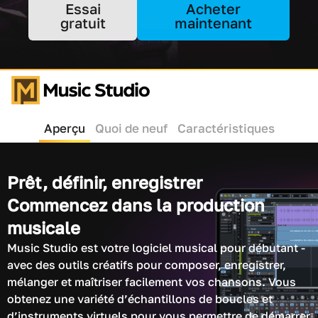
Essai
Acheter
gratuit
maintenant
Aperçu
Quoi de neuf
Caractéristiques
Prêt, définir, enregistrer
Commencez dans la production
musicale
Music Studio est votre logiciel musical pour débutant -
avec des outils créatifs pour composer, enregistrer,
mélanger et maîtriser facilement vos chansons. Vous
obtenez une variété d’échantillons de boucles et
d’instruments virtuels pour vous permettre de démarrer