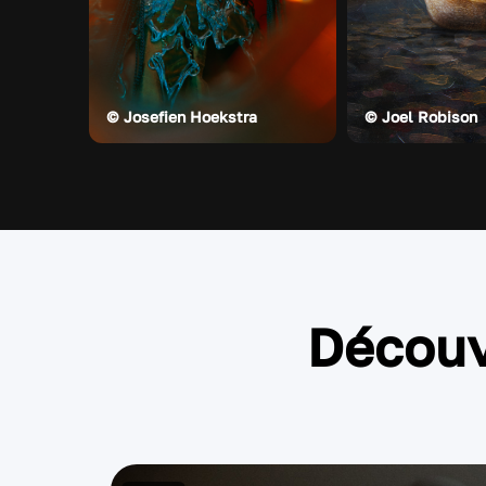
© Josefien Hoekstra
© Joel Robison
Découv