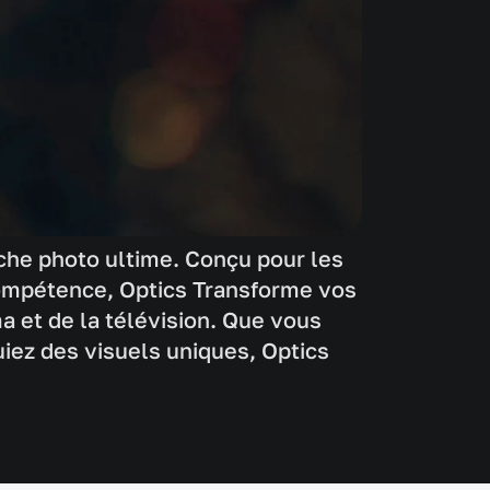
ouche photo ultime. Conçu pour les
compétence, Optics Transforme vos
a et de la télévision. Que vous
iez des visuels uniques, Optics