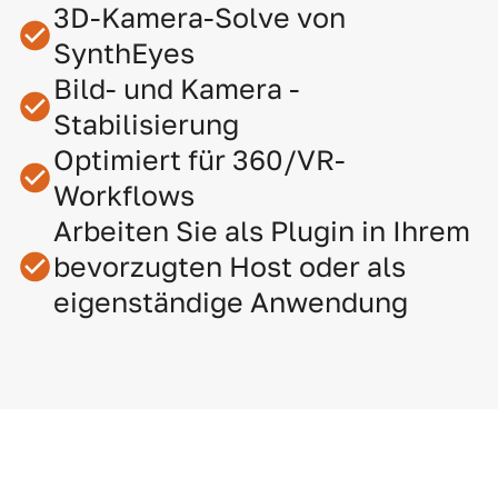
3D-Kamera-Solve von
SynthEyes
Bild- und Kamera -
Stabilisierung
Optimiert für 360/VR-
Workflows
Arbeiten Sie als Plugin in Ihrem
bevorzugten Host oder als
eigenständige Anwendung